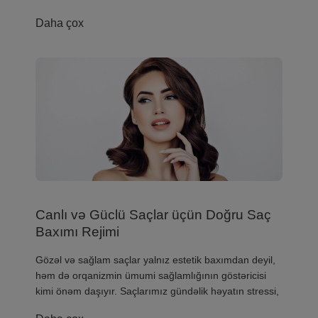
Daha çox
Canlı və Güclü Saçlar üçün Doğru Saç
Baxımı Rejimi
​Gözəl və sağlam saçlar yalnız estetik baxımdan deyil,
həm də orqanizmin ümumi sağlamlığının göstəricisi
kimi önəm daşıyır. Saçlarımız gündəlik həyatın stressi,