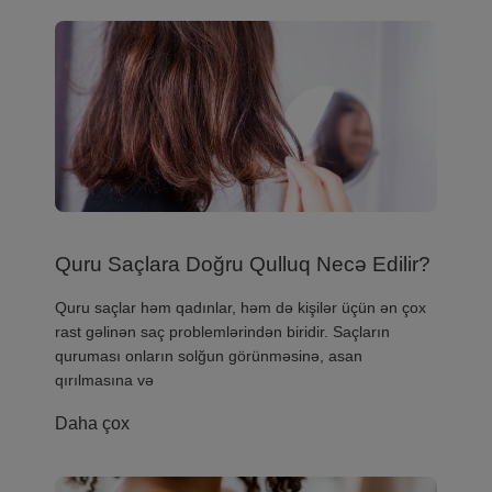
Quru Saçlara Doğru Qulluq Necə Edilir?
Quru saçlar həm qadınlar, həm də kişilər üçün ən çox
rast gəlinən saç problemlərindən biridir. Saçların
quruması onların solğun görünməsinə, asan
qırılmasına və
Daha çox