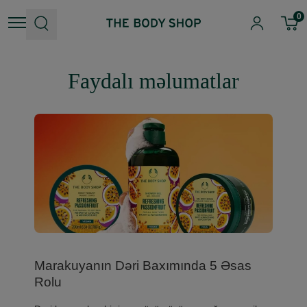
0
Faydalı məlumatlar
Marakuyanın Dəri Baxımında 5 Əsas
Rolu