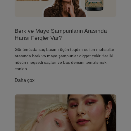
Bərk və Maye Şampunların Arasında
Hansı Fərqlər Var?
​Günümüzdə saç baxımı üçün təqdim edilən məhsullar
arasında bərk və maye şampunlar diqqət çəkir.Hər iki
növün məqsədi saçları və baş dərisini təmizləmək,
canlan
Daha çox