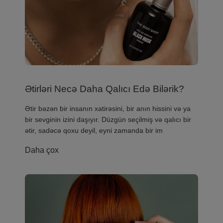
Ətirləri Necə Daha Qalıcı Edə Bilərik?
Ətir bəzən bir insanın xatirəsini, bir anın hissini və ya
bir sevginin izini daşıyır. Düzgün seçilmiş və qalıcı bir
ətir, sadəcə qoxu deyil, eyni zamanda bir im
Daha çox