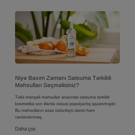
Niyə Baxım Zamanı Satsuma Tərkibli
Məhsulları Seçməlisiniz?
​Təbii mənşəli məhsullar arasında satsuma tərkibli
kosmetika son illərdə xüsusi populyarlıq qazanmışdır.
Bu məhsulların əsas üstünlüyü dərini həm
canlandırmaq,
Daha çox