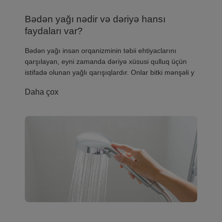
Bədən yağı nədir və dəriyə hansı
faydaları var?
​Bədən yağı insan orqanizminin təbii ehtiyaclarını
qarşılayan, eyni zamanda dəriyə xüsusi qulluq üçün
istifadə olunan yağlı qarışıqlardır. Onlar bitki mənşəli y
Daha çox