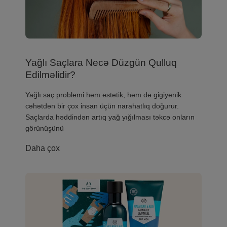
Yağlı Saçlara Necə Düzgün Qulluq
Edilməlidir?
Yağlı saç problemi həm estetik, həm də gigiyenik
cəhətdən bir çox insan üçün narahatlıq doğurur.
Saçlarda həddindən artıq yağ yığılması təkcə onların
görünüşünü
Daha çox