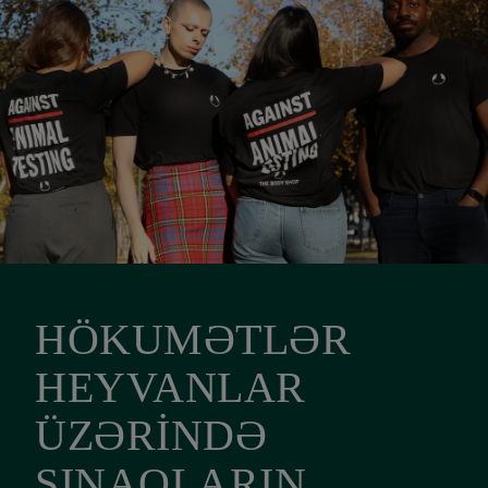
HÖKUMƏTLƏR
HEYVANLAR
ÜZƏRİNDƏ
SINAQLARIN