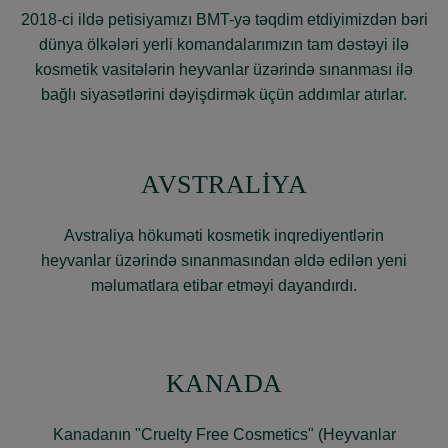
2018-ci ildə petisiyamızı BMT-yə təqdim etdiyimizdən bəri
dünya ölkələri yerli komandalarımızın tam dəstəyi ilə
kosmetik vasitələrin heyvanlar üzərində sınanması ilə
bağlı siyasətlərini dəyişdirmək üçün addımlar atırlar.
AVSTRALİYA
Avstraliya hökuməti kosmetik inqrediyentlərin
heyvanlar üzərində sınanmasından əldə edilən yeni
məlumatlara etibar etməyi dayandırdı.
KANADA
Kanadanın "Cruelty Free Cosmetics" (Heyvanlar