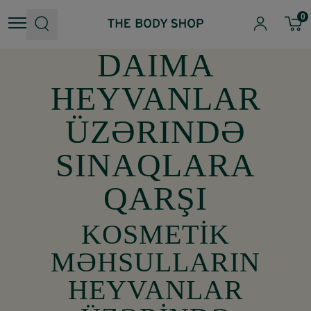
0
DAIMA
HEYVANLAR
ÜZƏRINDƏ
SINAQLARA
QARŞI
KOSMETİK
MƏHSULLARIN
HEYVANLAR