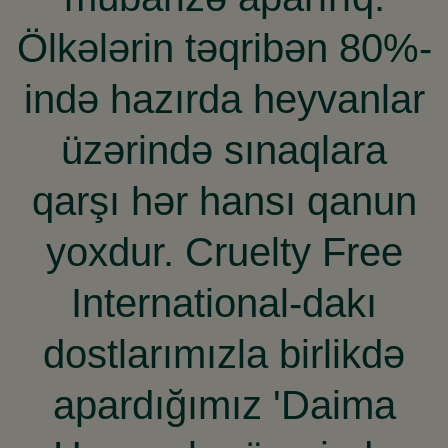
Ölkələrin təqribən 80%-
ində hazırda heyvanlar
üzərində sınaqlara
qarşı hər hansı qanun
yoxdur. Cruelty Free
International-dakı
dostlarımızla birlikdə
apardığımız 'Daima