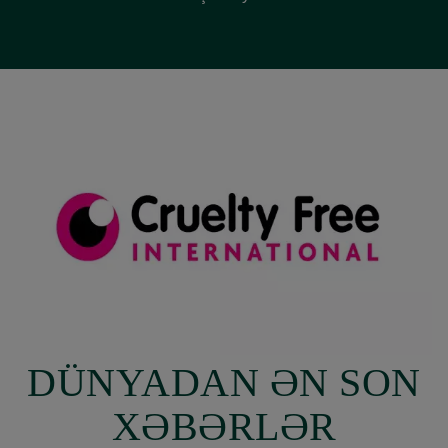
DÜNYADAN ƏN SON
XƏBƏRLƏR