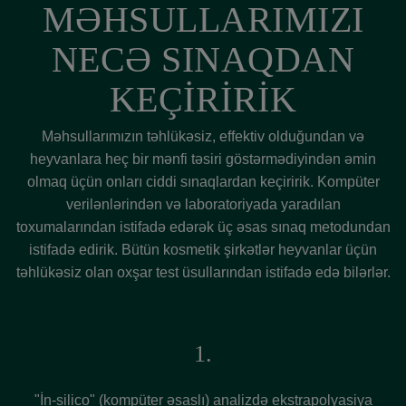
MƏHSULLARIMIZI
NECƏ SINAQDAN
KEÇİRİRİK
Məhsullarımızın təhlükəsiz, effektiv olduğundan və
heyvanlara heç bir mənfi təsiri göstərmədiyindən əmin
olmaq üçün onları ciddi sınaqlardan keçiririk. Kompüter
verilənlərindən və laboratoriyada yaradılan
toxumalarından istifadə edərək üç əsas sınaq metodundan
istifadə edirik. Bütün kosmetik şirkətlər heyvanlar üçün
təhlükəsiz olan oxşar test üsullarından istifadə edə bilərlər.
1.
"İn-silico" (kompüter əsaslı) analizdə ekstrapolyasiya