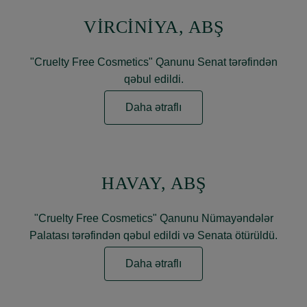
VİRCİNİYA, ABŞ
"Cruelty Free Cosmetics" Qanunu Senat tərəfindən
qəbul edildi.
Daha ətraflı
HAVAY, ABŞ
"Cruelty Free Cosmetics" Qanunu Nümayəndələr
Palatası tərəfindən qəbul edildi və Senata ötürüldü.
Daha ətraflı