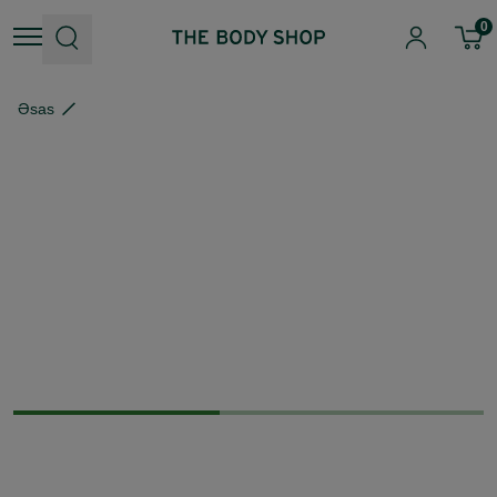
0
Əsas