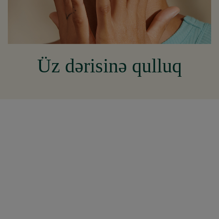
Üz dərisinə qulluq