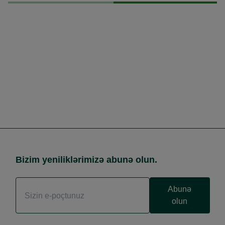
Bizim yeniliklərimizə abunə olun.
Abunə
olun