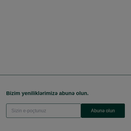
Bizim yeniliklərimizə abunə olun.
Abunə olun