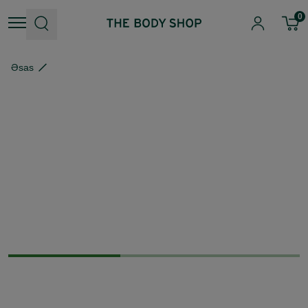
0
Əsas