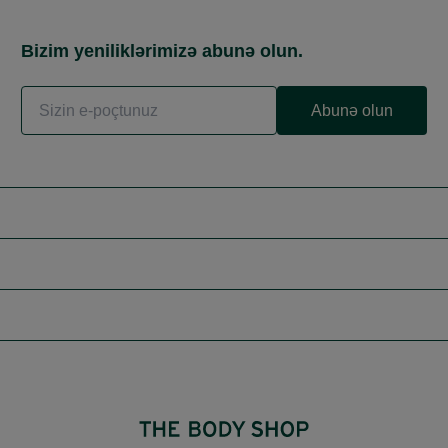
Bizim yeniliklərimizə abunə olun.
Abunə olun