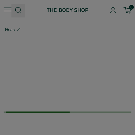
0
Əsas